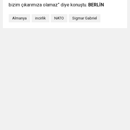
bizim çıkarımıza olamaz” diye konuştu.
BERLİN
Almanya
incirlik
NATO
Sigmar Gabriel