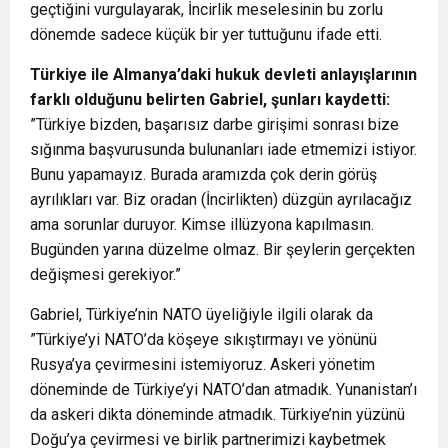
geçtiğini vurgulayarak, İncirlik meselesinin bu zorlu
dönemde sadece küçük bir yer tuttuğunu ifade etti.
Türkiye ile Almanya’daki hukuk devleti anlayışlarının
farklı olduğunu belirten Gabriel, şunları kaydetti:
”Türkiye bizden, başarısız darbe girişimi sonrası bize
sığınma başvurusunda bulunanları iade etmemizi istiyor.
Bunu yapamayız. Burada aramızda çok derin görüş
ayrılıkları var. Biz oradan (İncirlikten) düzgün ayrılacağız
ama sorunlar duruyor. Kimse illüzyona kapılmasın.
Bugünden yarına düzelme olmaz. Bir şeylerin gerçekten
değişmesi gerekiyor.”
Gabriel, Türkiye’nin NATO üyeliğiyle ilgili olarak da
”Türkiye’yi NATO’da köşeye sıkıştırmayı ve yönünü
Rusya’ya çevirmesini istemiyoruz. Askeri yönetim
döneminde de Türkiye’yi NATO’dan atmadık. Yunanistan’ı
da askeri dikta döneminde atmadık. Türkiye’nin yüzünü
Doğu’ya çevirmesi ve birlik partnerimizi kaybetmek