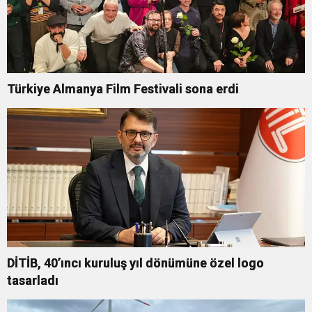
Türkiye Almanya Film Festivali sona erdi
DİTİB, 40’ıncı kuruluş yıl dönümüne özel logo
tasarladı