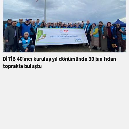
DİTİB 40’ıncı kuruluş yıl dönümünde 30 bin fidan
toprakla buluştu