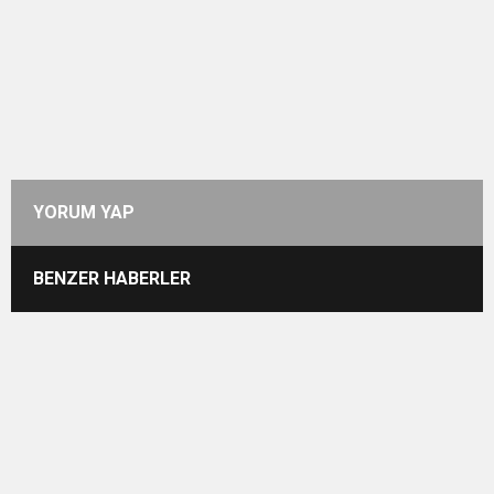
YORUM YAP
BENZER HABERLER