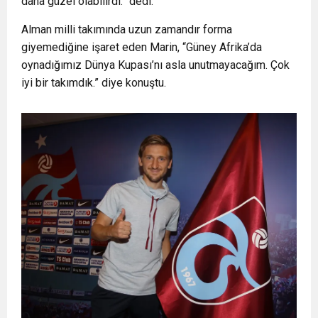
daha güzel olabilirdi.” dedi.
Alman milli takımında uzun zamandır forma
giyemediğine işaret eden Marin, “Güney Afrika’da
oynadığımız Dünya Kupası’nı asla unutmayacağım. Çok
iyi bir takımdık.” diye konuştu.