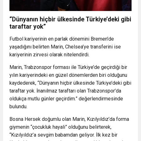
“Dünyanın hiçbir ülkesinde Türkiye’deki gibi
taraftar yok”
Futbol kariyerinin en parlak dönemini Bremen’de
yaşadığını belirten Marin, Chelsea’ye transferini ise
kariyerinin zirvesi olarak nitelendirdi.
Marin, Trabzonspor forması ile Türkiye’de geçirdiği bir
yılın kariyerindeki en güzel dönemlerden biri olduğunu
kaydederek, “Dünyanın hiçbir ülkesinde Türkiye’deki gibi
taraftar yok. İnanılmaz taraftarı olan Trabzonspor’da
oldukça mutlu günler geçirdim.” değerlendirmesinde
bulundu.
Bosna Hersek doğumlu olan Marin, Kızılyıldız’da forma
giymenin “çocukluk hayali” olduğunu belirterek,
“Kızılyıldız’a sevgim babamdan geliyor. İlk kez bir