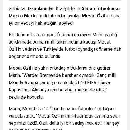
Sırbistan takımlarından Kızılyıldız’ın
Alman futbolcusu
Marko Marin
, milli takımdan ayrılan
Mesut Özil
‘in daha
iyi bir vedayı hak ettiğini söyledi.
Bir dönem Trabzonspor forması da giyen Marin yaptığı
açıklamada, Alman milli takımından arkadaşı Mesut
Özil’in vedası ve Türkiye’de futbol oynadığı döneme dair
değerlendirmede bulundu.
Mesut Özil ile yakın arkadaş olduklarını dile getiren
Marin, “Werder Bremen’de beraber oynadık. Genç milli
takımla Avrupa şampiyonu olduk. 2010 FIFA Dünya
Kupası’nda Almanya için beraber mücadele ettik.”
şeklinde konuştu.
Marin, Mesut Özil’in “inanılmaz bir futbolcu” olduğunu
vurgulayarak, “Mesut Özil’in milli takımdan ayrılma şekli
hepimizi üzdü. Özil, daha iyi bir vedayı hak etti. Her şey