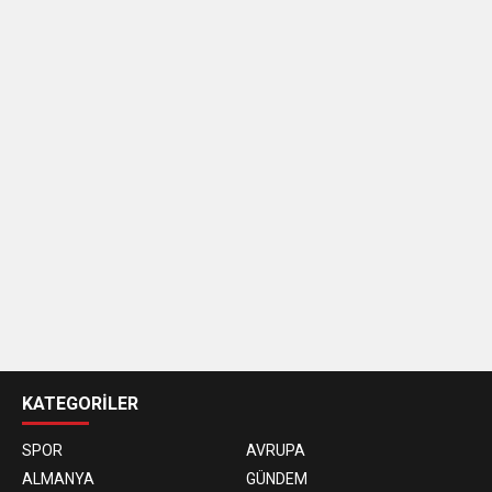
casino
siteleri
KATEGORİLER
SPOR
AVRUPA
ALMANYA
GÜNDEM