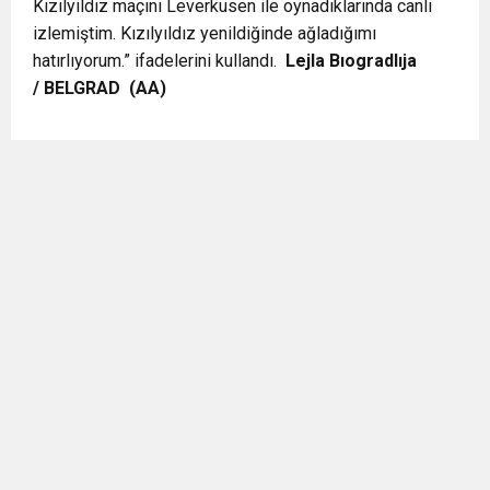
Kızılyıldız maçını Leverkusen ile oynadıklarında canlı
izlemiştim. Kızılyıldız yenildiğinde ağladığımı
hatırlıyorum.” ifadelerini kullandı.
Lejla Bıogradlıja
/ BELGRAD (AA)