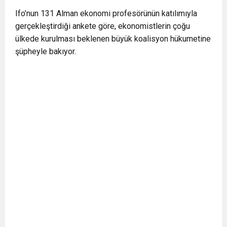
Ifo’nun 131 Alman ekonomi profesörünün katılımıyla
gerçekleştirdiği ankete göre, ekonomistlerin çoğu
ülkede kurulması beklenen büyük koalisyon hükumetine
şüpheyle bakıyor.