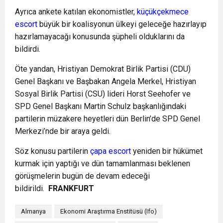
Ayrıca ankete katılan ekonomistler,
küçükçekmece
escort
büyük bir koalisyonun ülkeyi geleceğe hazırlayıp
hazırlamayacağı konusunda şüpheli olduklarını da
bildirdi.
Öte yandan, Hristiyan Demokrat Birlik Partisi (CDU)
Genel Başkanı ve Başbakan Angela Merkel, Hristiyan
Sosyal Birlik Partisi (CSU) lideri Horst Seehofer ve
SPD Genel Başkanı Martin Schulz başkanlığındaki
partilerin müzakere heyetleri dün Berlin’de SPD Genel
Merkezi’nde bir araya geldi.
Söz konusu partilerin
çapa escort
yeniden bir hükümet
kurmak için yaptığı ve dün tamamlanması beklenen
görüşmelerin bugün de devam edeceği
bildirildi.
FRANKFURT
Almanya
Ekonomi Araştırma Enstitüsü (Ifo)