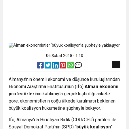
06 Şubat 2018 - 1:10
Almanya’nın önemli ekonomi ve düşünce kuruluşlarından
Ekonomi Araştırma Enstitüsü’nün (Ifo)
Alman ekonomi
profesörleri
nin katılımıyla gerçekleştirdiği ankete
göre, ekonomistlerin çoğu ülkede kurulması beklenen
büyük koalisyon hükumetine şüpheyle bakıyor.
Ifo, Almanya’da Hıristiyan Birlik (CDU/CSU) partileri ile
Sosyal Demokrat Parti’nin (SPD) “
büyük koalisyon
”