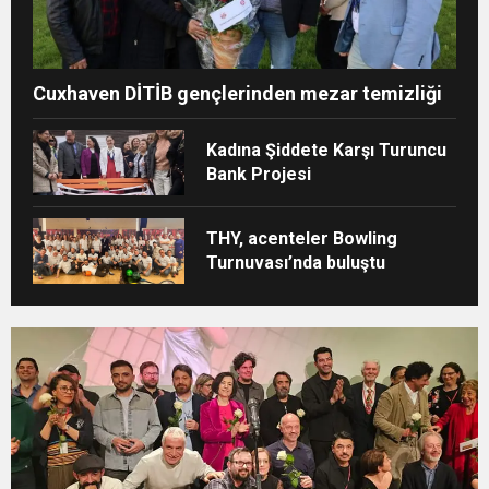
Cuxhaven DİTİB gençlerinden mezar temizliği
Kadına Şiddete Karşı Turuncu
Bank Projesi
THY, acenteler Bowling
Turnuvası’nda buluştu