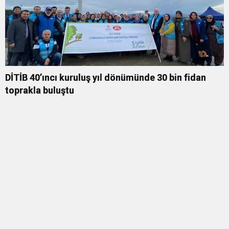
DİTİB 40’ıncı kuruluş yıl dönümünde 30 bin fidan
toprakla buluştu