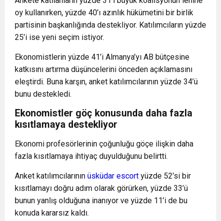
Ankete katılanların yüzde 31’i büyük koalisyonun lehine
oy kullanırken, yüzde 40’ı azınlık hükümetini bir birlik
partisinin başkanlığında destekliyor. Katılımcıların yüzde
25’i ise yeni seçim istiyor.
Ekonomistlerin yüzde 41’i Almanya’yı AB bütçesine
katkısını artırma düşüncelerini önceden açıklamasını
eleştirdi. Buna karşın, anket katılımcılarının yüzde 34’ü
bunu destekledi.
Ekonomistler göç konusunda daha fazla
kısıtlamaya destekliyor
Ekonomi profesörlerinin çoğunluğu göçe ilişkin daha
fazla kısıtlamaya ihtiyaç duyulduğunu belirtti.
Anket katılımcılarının
üsküdar escort
yüzde 52’si bir
kısıtlamayı doğru adım olarak görürken, yüzde 33’ü
bunun yanlış olduğuna inanıyor ve yüzde 11’i de bu
konuda kararsız kaldı.