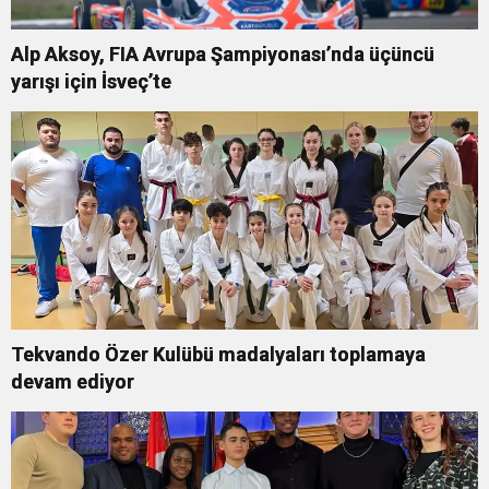
Alp Aksoy, FIA Avrupa Şampiyonası’nda üçüncü
yarışı için İsveç’te
Tekvando Özer Kulübü madalyaları toplamaya
devam ediyor