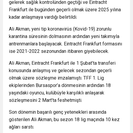
gelerek sağlık kontrolünden geçtiği ve Eintracht
Frankfurt ile bugünden geçerli olmak üzere 2025 yılına
kadar anlaşmaya vardığı belirtildi.
Ali Akman, yeni tip koronavirüs (Kovid-19) zorunlu
karantina süresinin dolmasının ardından yeni takımıyla
antrenmanlara başlayacak. Eintracht Frankfurt formasını
ise 2021-2022 sezonundan itibaren giyebilecek.
Ali Akman, Eintracht Frankfurt ile 1 Şubat’ta transferi
konusunda anlaşmış ve gelecek sezondan geçerli
olmak üzere sözleşme imzalamıştı. TFF 1. Lig
ekiplerinden Bursaspor’a dönmesinin ardından 18
yaşındaki oyuncu, kulübüyle karşılıklı anlaşarak
sözleşmesini 2 Mart’ta feshetmişti.
Son dönemin başarılı genç yetenekleri arasında
gösterilen Ali Akman, bu sezon 18 lig maçında 10 kez
ağları sarstı.