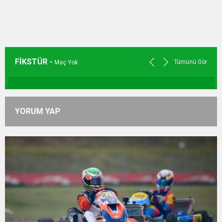
FİKSTÜR -
Tümünü Gör
Maç Yok
YORUM YAP