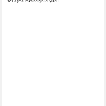
sözleşme imzaladığını duyurdu.