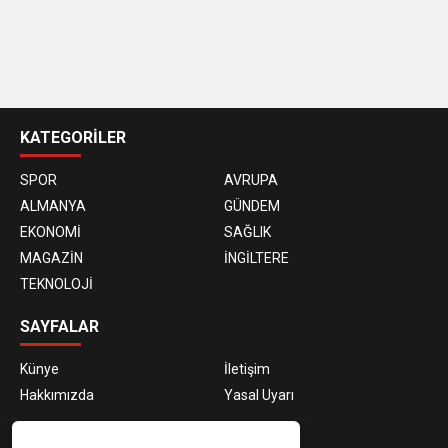
casino
siteleri
KATEGORİLER
SPOR
AVRUPA
ALMANYA
GÜNDEM
EKONOMİ
SAĞLIK
MAGAZİN
İNGİLTERE
TEKNOLOJİ
SAYFALAR
Künye
İletişim
Hakkımızda
Yasal Uyarı
E-BÜLTEN ABONELİĞİ