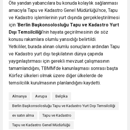
Öte yandan yabancılara bu konuda kolaylık sağlanması
amacıyla Tapu ve Kadastro Genel Müdürlüğü’nce, Tapu
ve Kadastro işlemlerinin yurt dışında gerçekleştirilmesi
için ‘
Berlin Başkonsolosluğu Tapu ve Kadastro Yurt
Dışı Temsilciliği
‘nin hayata geçirilmesinin de söz
konusu rakamlara olumlu yansıdığı belirtildi.
Yetkililer, burada alınan olumlu sonuçların ardından Tapu
ve Kadastro yurt dışı teşkilatının dünya çapında
yaygınlaştırması için gerekli mevzuat çalışmasının
tamamlandığını, TBMM’de kanunlaşması sonrası başta
Körfez ülkeleri olmak üzere diğer ülkelerde de
temsilcilik kurulmasının planlandığını kaydetti.
Almanya
Avrupa
Belçika
Berlin Başkonsolosluğu Tapu ve Kadastro Yurt Dışı Temsilciliği
ev satın alma
Tapu ve Kadastro
Tapu ve Kadastro Genel Müdürlüğü