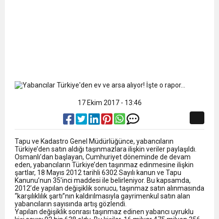
17 Ekim 2017 - 13:46
Tapu ve Kadastro Genel Müdürlüğünce, yabancıların
Türkiye’den satın aldığı taşınmazlara ilişkin veriler paylaşıldı.
Osmanlı’dan başlayan, Cumhuriyet döneminde de devam
eden, yabancıların Türkiye’den taşınmaz edinmesine ilişkin
şartlar, 18 Mayıs 2012 tarihli 6302 Sayılı kanun ve Tapu
Kanunu’nun 35’inci maddesi ile belirleniyor. Bu kapsamda,
2012’de yapılan değişiklik sonucu, taşınmaz satın alınmasında
“karşılıklılık şartı”nın kaldırılmasıyla gayrimenkul satın alan
yabancıların sayısında artış gözlendi.
Yapılan değişiklik sonrası taşınmaz edinen yabancı uyruklu