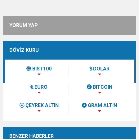
YORUM YAP
DÖVİZ KURU
BIST100
DOLAR
EURO
BITCOIN
ÇEYREK ALTIN
GRAM ALTIN
BENZER HABERLER