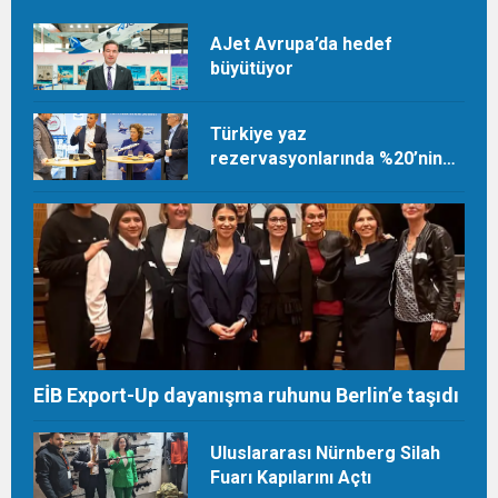
AJet Avrupa’da hedef
büyütüyor
Türkiye yaz
rezervasyonlarında %20’nin
üzerinde artış
EİB Export-Up dayanışma ruhunu Berlin’e taşıdı
Uluslararası Nürnberg Silah
Fuarı Kapılarını Açtı