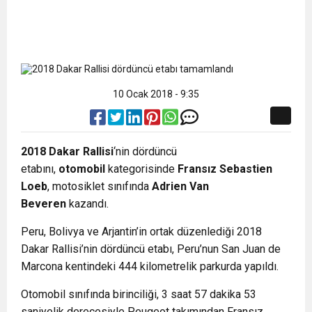
10 Ocak 2018 - 9:35
2018 Dakar Rallisi
‘nin dördüncü
etabını,
otomobil
kategorisinde
Fransız Sebastien
Loeb
, motosiklet sınıfında
Adrien Van
Beveren
kazandı.
Peru, Bolivya ve Arjantin’in ortak düzenlediği 2018
Dakar Rallisi’nin dördüncü etabı, Peru’nun San Juan de
Marcona kentindeki 444 kilometrelik parkurda yapıldı.
Otomobil sınıfında birinciliği, 3 saat 57 dakika 53
saniyelik derecesiyle Peugeot takımından Fransız