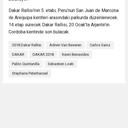
Dakar Rallisi’nin 5. etabı, Peru’nun San Juan de Marcona
ile Arequipa kentleri arasındaki parkurda düzenlenecek.
14 etap sürecek Dakar Rallisi, 20 Ocak’ta Arjantin’in
Cordoba kentinde son bulacak.
2018 Dakar Rallisi
Adrien Van Beveren
Carlos Sainz
DAKAR
DAKAR 2018
Kevin Benavides
Pablo Quintanilla
Sebastien Loeb
Stephane Peterhansel