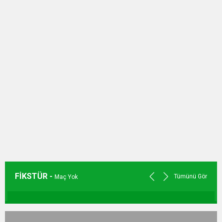
FİKSTÜR -
Tümünü Gör
Maç Yok