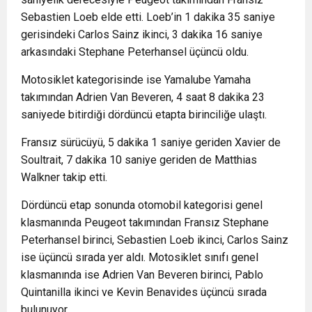
Sebastien Loeb elde etti. Loeb’in 1 dakika 35 saniye
gerisindeki Carlos Sainz ikinci, 3 dakika 16 saniye
arkasındaki Stephane Peterhansel üçüncü oldu.
Motosiklet kategorisinde ise Yamalube Yamaha
takımından Adrien Van Beveren, 4 saat 8 dakika 23
saniyede bitirdiği dördüncü etapta birinciliğe ulaştı.
Fransız sürücüyü, 5 dakika 1 saniye geriden Xavier de
Soultrait, 7 dakika 10 saniye geriden de Matthias
Walkner takip etti.
Dördüncü etap sonunda otomobil kategorisi genel
klasmanında Peugeot takımından Fransız Stephane
Peterhansel birinci, Sebastien Loeb ikinci, Carlos Sainz
ise üçüncü sırada yer aldı. Motosiklet sınıfı genel
klasmanında ise Adrien Van Beveren birinci, Pablo
Quintanilla ikinci ve Kevin Benavides üçüncü sırada
bulunuyor.