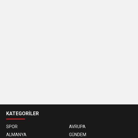
casino
siteleri
KATEGORİLER
SPOR
AVRUPA
ALMANYA
GÜNDEM