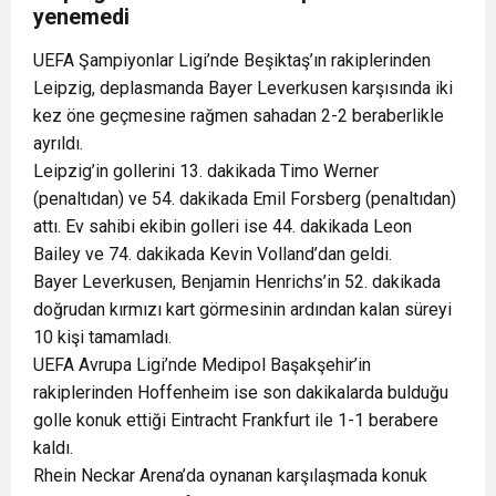
yenemedi
UEFA Şampiyonlar Ligi’nde Beşiktaş’ın rakiplerinden
Leipzig, deplasmanda Bayer Leverkusen karşısında iki
kez öne geçmesine rağmen sahadan 2-2 beraberlikle
ayrıldı.
Leipzig’in gollerini 13. dakikada Timo Werner
(penaltıdan) ve 54. dakikada Emil Forsberg (penaltıdan)
attı. Ev sahibi ekibin golleri ise 44. dakikada Leon
Bailey ve 74. dakikada Kevin Volland’dan geldi.
Bayer Leverkusen, Benjamin Henrichs’in 52. dakikada
doğrudan kırmızı kart görmesinin ardından kalan süreyi
10 kişi tamamladı.
UEFA Avrupa Ligi’nde Medipol Başakşehir’in
rakiplerinden Hoffenheim ise son dakikalarda bulduğu
golle konuk ettiği Eintracht Frankfurt ile 1-1 berabere
kaldı.
Rhein Neckar Arena’da oynanan karşılaşmada konuk