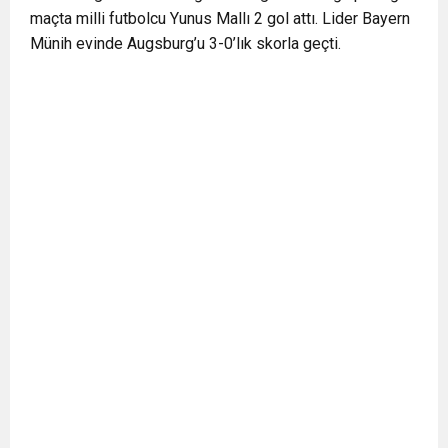
maçta milli futbolcu Yunus Mallı 2 gol attı. Lider Bayern
Münih evinde Augsburg’u 3-0’lık skorla geçti.