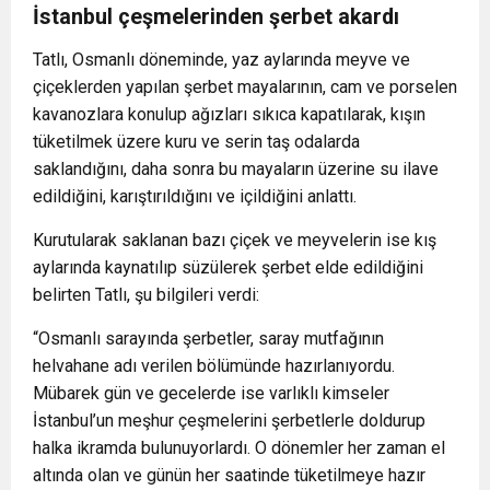
İstanbul çeşmelerinden şerbet akardı
Tatlı, Osmanlı döneminde, yaz aylarında meyve ve
çiçeklerden yapılan şerbet mayalarının, cam ve porselen
kavanozlara konulup ağızları sıkıca kapatılarak, kışın
tüketilmek üzere kuru ve serin taş odalarda
saklandığını, daha sonra bu mayaların üzerine su ilave
edildiğini, karıştırıldığını ve içildiğini anlattı.
Kurutularak saklanan bazı çiçek ve meyvelerin ise kış
aylarında kaynatılıp süzülerek şerbet elde edildiğini
belirten Tatlı, şu bilgileri verdi:
“Osmanlı sarayında şerbetler, saray mutfağının
helvahane adı verilen bölümünde hazırlanıyordu.
Mübarek gün ve gecelerde ise varlıklı kimseler
İstanbul’un meşhur çeşmelerini şerbetlerle doldurup
halka ikramda bulunuyorlardı. O dönemler her zaman el
altında olan ve günün her saatinde tüketilmeye hazır