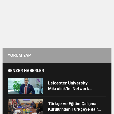
YORUM YAP
BENZER HABERLER
Leicester University
Mikrolink’le ‘Network
Upgrade Projesini” İmzaladı
Türkçe ve Eğitim Çalışma
Kurulu’ndan Türkçeye dair