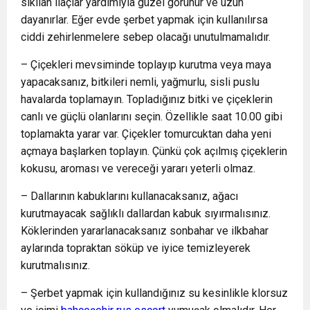
sıkılan ilaçlar yardımıyla güzel görünür ve uzun
dayanırlar. Eğer evde şerbet yapmak için kullanılırsa
ciddi zehirlenmelere sebep olacağı unutulmamalıdır.
– Çiçekleri mevsiminde toplayıp kurutma veya maya
yapacaksanız, bitkileri nemli, yağmurlu, sisli puslu
havalarda toplamayın. Topladığınız bitki ve çiçeklerin
canlı ve güçlü olanlarını seçin. Özellikle saat 10.00 gibi
toplamakta yarar var. Çiçekler tomurcuktan daha yeni
açmaya başlarken toplayın. Çünkü çok açılmış çiçeklerin
kokusu, aroması ve vereceği yararı yeterli olmaz.
– Dallarının kabuklarını kullanacaksanız, ağacı
kurutmayacak sağlıklı dallardan kabuk sıyırmalısınız.
Köklerinden yararlanacaksanız sonbahar ve ilkbahar
aylarında topraktan söküp ve iyice temizleyerek
kurutmalısınız.
– Şerbet yapmak için kullandığınız su kesinlikle klorsuz