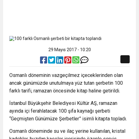
29 Mayıs 2017 - 10:20
Osmanlı döneminin vazgeçilmez içeceklerinden olan
ancak günümüzde unutulmaya yüz tutan şerbetin 100
farklı tarifi, ramazan öncesinde kitap haline getirildi.
İstanbul Büyükşehir Belediyesi Kültür AŞ, ramazan
ayında içi ferahlatacak 100 şifa kaynağı şerbeti
“Geçmişten Günümüze Şerbetler” isimli kitapta topladı.
Osmanlı döneminde su ve ilaç yerine kullanılan, kristal
kadehler, buzdan kaseler içerisinde özenle servis