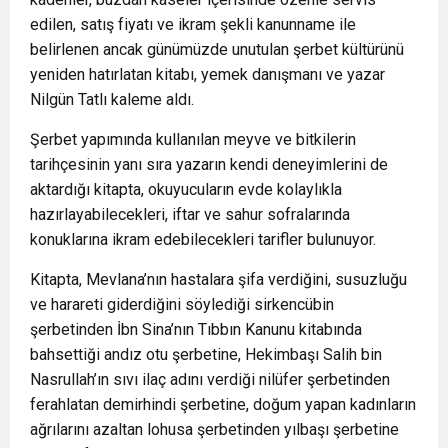
edilen, satış fiyatı ve ikram şekli kanunname ile
belirlenen ancak günümüzde unutulan şerbet kültürünü
yeniden hatırlatan kitabı, yemek danışmanı ve yazar
Nilgün Tatlı kaleme aldı.
Şerbet yapımında kullanılan meyve ve bitkilerin
tarihçesinin yanı sıra yazarın kendi deneyimlerini de
aktardığı kitapta, okuyucuların evde kolaylıkla
hazırlayabilecekleri, iftar ve sahur sofralarında
konuklarına ikram edebilecekleri tarifler bulunuyor.
Kitapta, Mevlana’nın hastalara şifa verdiğini, susuzluğu
ve harareti giderdiğini söylediği sirkencübin
şerbetinden İbn Sina’nın Tıbbın Kanunu kitabında
bahsettiği andız otu şerbetine, Hekimbaşı Salih bin
Nasrullah’ın sıvı ilaç adını verdiği nilüfer şerbetinden
ferahlatan demirhindi şerbetine, doğum yapan kadınların
ağrılarını azaltan lohusa şerbetinden yılbaşı şerbetine