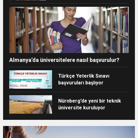
önemli kararlar
Almanya’da üniversitelere nasıl başvurulur?
Türkçe Yeterlik Sınavı
başvuruları başlıyor
Nürnberg’de yeni bir teknik
üniversite kuruluyor