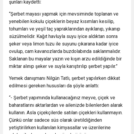
şunları kaydetti:
“Şerbet mayası yapmak için mevsiminde toplanan ve
yenebilen kokulu çiçeklerin beyaz kısımları kesilip,
tohumları ve yeşil taç yapraklarından ayıklanıp, yıkanıp
süzülmelidir. Kağıt havluyla suyu iyice aldıktan sonra
şeker veya limon tuzu ile suyunu çıkarana kadar iyice
ovulup, cam kavanozlarda buzdolabında saklanmalıdır.
Saklanan bu mayalar yazın ve kışın arzu edildiğinde bir
miktar alınıp şeker ve suyla karıştırılıp şerbet yapılır.”
Yemek danışmanı Nilgün Tatlı, şerbet yapılırken dikkat
edilmesi gereken hususları da şöyle anlattı:
“- Şerbet yapımında kullanacağınız meyve, çiçek ve
baharatlarını aktarlardan ve ailenizde bilenlerden alarak
kullanın. Asla çiçekçilerde satılan çiçekleri kullanmayın.
Çünkü onlar sadece süs olarak üretildiğinden
yetiştirilirken kullanılan kimyasallar ve üzerilerine