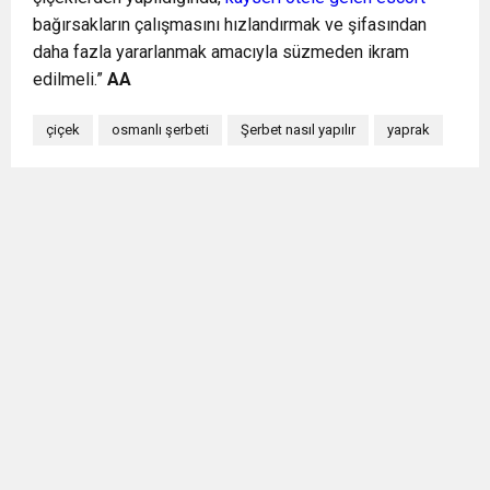
bağırsakların çalışmasını hızlandırmak ve şifasından
daha fazla yararlanmak amacıyla süzmeden ikram
edilmeli.”
AA
çiçek
osmanlı şerbeti
Şerbet nasıl yapılır
yaprak