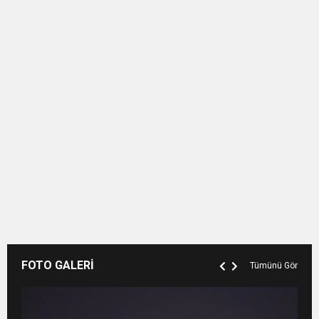
FOTO GALERİ
Tümünü Gör