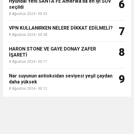
Hyundai Yeni SANTA FE Amerika’da en iyi SUV
6
seçildi
8 Ağustos 2024 - 00:33
VPN KULLANIRKEN NELERE DİKKAT EDİLMELİ?
7
8 Ağustos 2024 - 00:28
HARON STONE VE GAYE DONAY ZAFER
8
İŞARETİ
8 Ağustos 2024 - 00:17
Nar suyunun antioksidan seviyesi yeşil çaydan
9
daha yüksek
8 Ağustos 2024 - 00:12