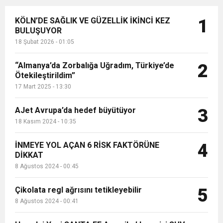
KÖLN’DE SAĞLIK VE GÜZELLİK İKİNCİ KEZ
1
BULUŞUYOR
18 Şubat 2026 - 01:05
“Almanya’da Zorbalığa Uğradım, Türkiye’de
2
Ötekileştirildim”
17 Mart 2025 - 13:30
AJet Avrupa’da hedef büyütüyor
3
18 Kasım 2024 - 10:35
İNMEYE YOL AÇAN 6 RİSK FAKTÖRÜNE
4
DİKKAT
8 Ağustos 2024 - 00:45
Çikolata regl ağrısını tetikleyebilir
5
8 Ağustos 2024 - 00:41