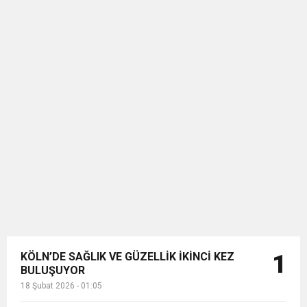
KÖLN’DE SAĞLIK VE GÜZELLİK İKİNCİ KEZ
1
BULUŞUYOR
18 Şubat 2026 - 01:05