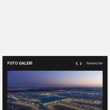
FOTO GALERİ
Tümünü Gör