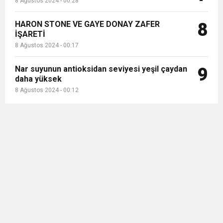
8 Ağustos 2024 - 00:28
HARON STONE VE GAYE DONAY ZAFER
8
İŞARETİ
8 Ağustos 2024 - 00:17
Nar suyunun antioksidan seviyesi yeşil çaydan
9
daha yüksek
8 Ağustos 2024 - 00:12