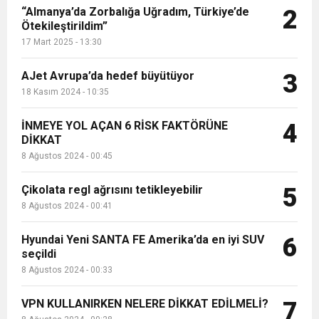
“Almanya’da Zorbalığa Uğradım, Türkiye’de
2
Ötekileştirildim”
17 Mart 2025 - 13:30
AJet Avrupa’da hedef büyütüyor
3
18 Kasım 2024 - 10:35
İNMEYE YOL AÇAN 6 RİSK FAKTÖRÜNE
4
DİKKAT
8 Ağustos 2024 - 00:45
Çikolata regl ağrısını tetikleyebilir
5
8 Ağustos 2024 - 00:41
Hyundai Yeni SANTA FE Amerika’da en iyi SUV
6
seçildi
8 Ağustos 2024 - 00:33
VPN KULLANIRKEN NELERE DİKKAT EDİLMELİ?
7