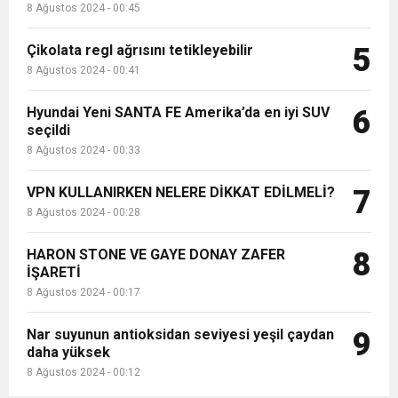
8 Ağustos 2024 - 00:45
Çikolata regl ağrısını tetikleyebilir
5
8 Ağustos 2024 - 00:41
Hyundai Yeni SANTA FE Amerika’da en iyi SUV
6
seçildi
8 Ağustos 2024 - 00:33
VPN KULLANIRKEN NELERE DİKKAT EDİLMELİ?
7
8 Ağustos 2024 - 00:28
HARON STONE VE GAYE DONAY ZAFER
8
İŞARETİ
8 Ağustos 2024 - 00:17
Nar suyunun antioksidan seviyesi yeşil çaydan
9
daha yüksek
8 Ağustos 2024 - 00:12