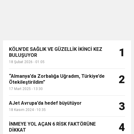
KÖLN’DE SAĞLIK VE GÜZELLİK İKİNCİ KEZ
1
BULUŞUYOR
18 Şubat 2026 - 01:05
“Almanya’da Zorbalığa Uğradım, Türkiye’de
2
Ötekileştirildim”
17 Mart 2025 - 13:30
AJet Avrupa’da hedef büyütüyor
3
18 Kasım 2024 - 10:35
İNMEYE YOL AÇAN 6 RİSK FAKTÖRÜNE
4
DİKKAT