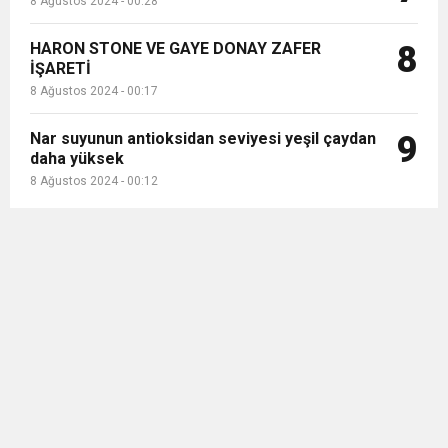
8 Ağustos 2024 - 00:28
HARON STONE VE GAYE DONAY ZAFER
8
İŞARETİ
8 Ağustos 2024 - 00:17
Nar suyunun antioksidan seviyesi yeşil çaydan
9
daha yüksek
8 Ağustos 2024 - 00:12