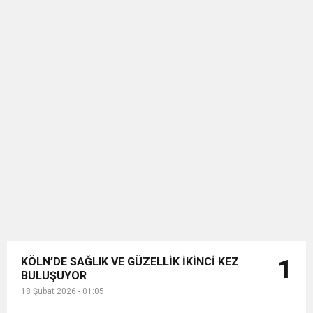
KÖLN’DE SAĞLIK VE GÜZELLİK İKİNCİ KEZ
1
BULUŞUYOR
18 Şubat 2026 - 01:05