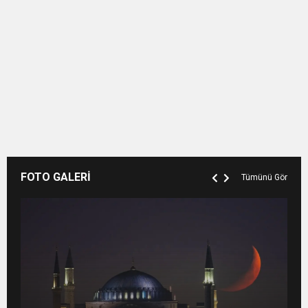
FOTO GALERİ
Tümünü Gör