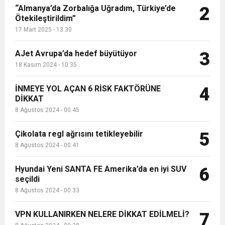
“Almanya’da Zorbalığa Uğradım, Türkiye’de
2
Ötekileştirildim”
17 Mart 2025 - 13:30
AJet Avrupa’da hedef büyütüyor
3
18 Kasım 2024 - 10:35
İNMEYE YOL AÇAN 6 RİSK FAKTÖRÜNE
4
DİKKAT
8 Ağustos 2024 - 00:45
Çikolata regl ağrısını tetikleyebilir
5
8 Ağustos 2024 - 00:41
Hyundai Yeni SANTA FE Amerika’da en iyi SUV
6
seçildi
8 Ağustos 2024 - 00:33
VPN KULLANIRKEN NELERE DİKKAT EDİLMELİ?
7