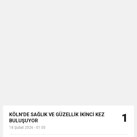
KÖLN’DE SAĞLIK VE GÜZELLİK İKİNCİ KEZ
1
BULUŞUYOR
18 Şubat 2026 - 01:05