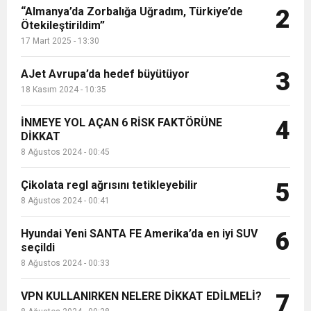
“Almanya’da Zorbalığa Uğradım, Türkiye’de
2
Ötekileştirildim”
17 Mart 2025 - 13:30
AJet Avrupa’da hedef büyütüyor
3
18 Kasım 2024 - 10:35
İNMEYE YOL AÇAN 6 RİSK FAKTÖRÜNE
4
DİKKAT
8 Ağustos 2024 - 00:45
Çikolata regl ağrısını tetikleyebilir
5
8 Ağustos 2024 - 00:41
Hyundai Yeni SANTA FE Amerika’da en iyi SUV
6
seçildi
8 Ağustos 2024 - 00:33
VPN KULLANIRKEN NELERE DİKKAT EDİLMELİ?
7