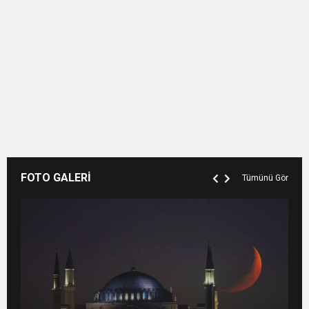
FOTO GALERİ
Tümünü Gör