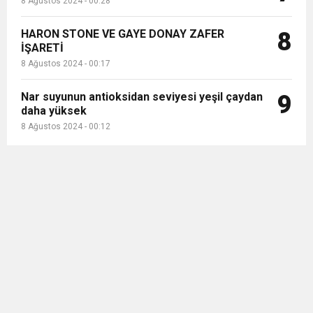
8 Ağustos 2024 - 00:28
HARON STONE VE GAYE DONAY ZAFER
8
İŞARETİ
8 Ağustos 2024 - 00:17
Nar suyunun antioksidan seviyesi yeşil çaydan
9
daha yüksek
8 Ağustos 2024 - 00:12