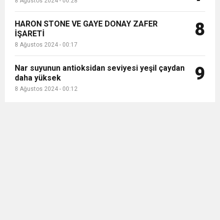
8 Ağustos 2024 - 00:28
HARON STONE VE GAYE DONAY ZAFER
8
İŞARETİ
8 Ağustos 2024 - 00:17
Nar suyunun antioksidan seviyesi yeşil çaydan
9
daha yüksek
8 Ağustos 2024 - 00:12