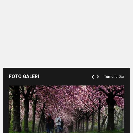
FOTO GALERİ
Tümünü Gör