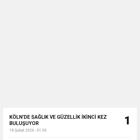
KÖLN’DE SAĞLIK VE GÜZELLİK İKİNCİ KEZ
1
BULUŞUYOR
18 Şubat 2026 - 01:05