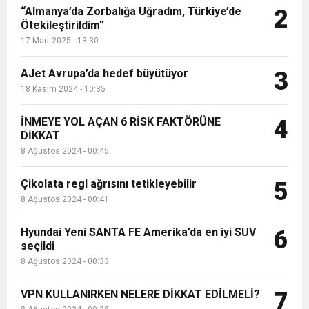
“Almanya’da Zorbalığa Uğradım, Türkiye’de
2
Ötekileştirildim”
17 Mart 2025 - 13:30
AJet Avrupa’da hedef büyütüyor
3
18 Kasım 2024 - 10:35
İNMEYE YOL AÇAN 6 RİSK FAKTÖRÜNE
4
DİKKAT
8 Ağustos 2024 - 00:45
Çikolata regl ağrısını tetikleyebilir
5
8 Ağustos 2024 - 00:41
Hyundai Yeni SANTA FE Amerika’da en iyi SUV
6
seçildi
8 Ağustos 2024 - 00:33
VPN KULLANIRKEN NELERE DİKKAT EDİLMELİ?
7