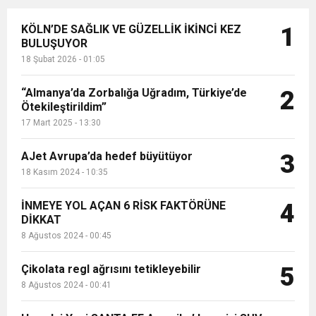
KÖLN’DE SAĞLIK VE GÜZELLİK İKİNCİ KEZ
1
BULUŞUYOR
18 Şubat 2026 - 01:05
“Almanya’da Zorbalığa Uğradım, Türkiye’de
2
Ötekileştirildim”
17 Mart 2025 - 13:30
AJet Avrupa’da hedef büyütüyor
3
18 Kasım 2024 - 10:35
İNMEYE YOL AÇAN 6 RİSK FAKTÖRÜNE
4
DİKKAT
8 Ağustos 2024 - 00:45
Çikolata regl ağrısını tetikleyebilir
5
8 Ağustos 2024 - 00:41