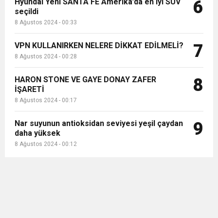
Hyundai Yeni SANTA FE Amerika’da en iyi SUV
6
seçildi
8 Ağustos 2024 - 00:33
VPN KULLANIRKEN NELERE DİKKAT EDİLMELİ?
7
8 Ağustos 2024 - 00:28
HARON STONE VE GAYE DONAY ZAFER
8
İŞARETİ
8 Ağustos 2024 - 00:17
Nar suyunun antioksidan seviyesi yeşil çaydan
9
daha yüksek
8 Ağustos 2024 - 00:12