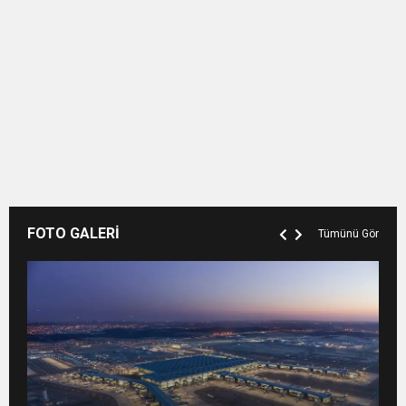
FOTO GALERİ
Tümünü Gör