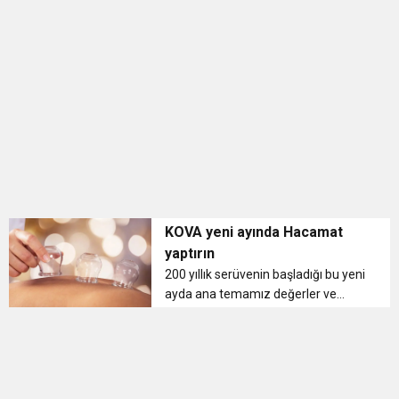
BULUŞUYOR
KOVA yeni ayında Hacamat
yaptırın
200 yıllık serüvenin başladığı bu yeni
ayda ana temamız değerler ve
insani tarafımızı yapılandırma
dönemi....