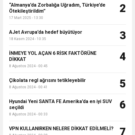
“Almanya’da Zorbalığa Uğradım, Türkiye’de
2
Ötekileştirildim”
17 Mart 2025 - 13:30
AJet Avrupa’da hedef büyütüyor
3
18 Kasım 2024 - 10:35
İNMEYE YOL AÇAN 6 RİSK FAKTÖRÜNE
4
DİKKAT
8 Ağustos 2024 - 00:45
Çikolata regl ağrısını tetikleyebilir
5
8 Ağustos 2024 - 00:41
Hyundai Yeni SANTA FE Amerika’da en iyi SUV
6
seçildi
8 Ağustos 2024 - 00:33
VPN KULLANIRKEN NELERE DİKKAT EDİLMELİ?
7