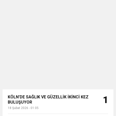
KÖLN’DE SAĞLIK VE GÜZELLİK İKİNCİ KEZ
1
BULUŞUYOR
18 Şubat 2026 - 01:05