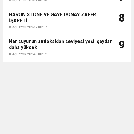
8 Ağustos 2024 - 00:28
HARON STONE VE GAYE DONAY ZAFER
8
İŞARETİ
8 Ağustos 2024 - 00:17
Nar suyunun antioksidan seviyesi yeşil çaydan
9
daha yüksek
8 Ağustos 2024 - 00:12