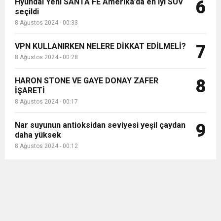
Hyundai Yeni SANTA FE Amerika’da en iyi SUV
6
seçildi
8 Ağustos 2024 - 00:33
VPN KULLANIRKEN NELERE DİKKAT EDİLMELİ?
7
8 Ağustos 2024 - 00:28
HARON STONE VE GAYE DONAY ZAFER
8
İŞARETİ
8 Ağustos 2024 - 00:17
Nar suyunun antioksidan seviyesi yeşil çaydan
9
daha yüksek
8 Ağustos 2024 - 00:12