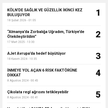
KÖLN’DE SAĞLIK VE GÜZELLİK İKİNCİ KEZ
1
BULUŞUYOR
18 Şubat 2026 - 01:05
“Almanya’da Zorbalığa Uğradım, Türkiye’de
2
Ötekileştirildim”
17 Mart 2025 - 13:30
AJet Avrupa’da hedef büyütüyor
3
18 Kasım 2024 - 10:35
İNMEYE YOL AÇAN 6 RİSK FAKTÖRÜNE
4
DİKKAT
8 Ağustos 2024 - 00:45
Çikolata regl ağrısını tetikleyebilir
5
8 Ağustos 2024 - 00:41