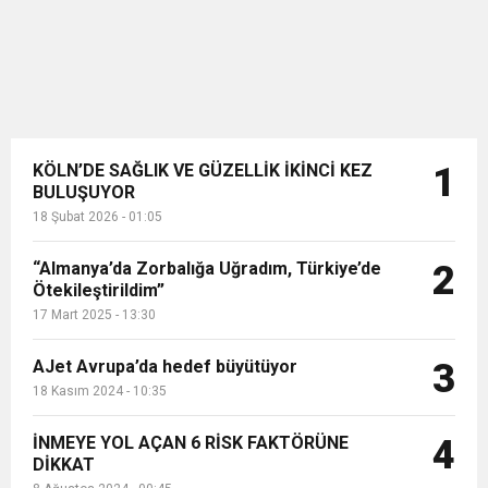
KÖLN’DE SAĞLIK VE GÜZELLİK İKİNCİ KEZ
1
BULUŞUYOR
18 Şubat 2026 - 01:05
“Almanya’da Zorbalığa Uğradım, Türkiye’de
2
Ötekileştirildim”
17 Mart 2025 - 13:30
AJet Avrupa’da hedef büyütüyor
3
18 Kasım 2024 - 10:35
İNMEYE YOL AÇAN 6 RİSK FAKTÖRÜNE
4
DİKKAT