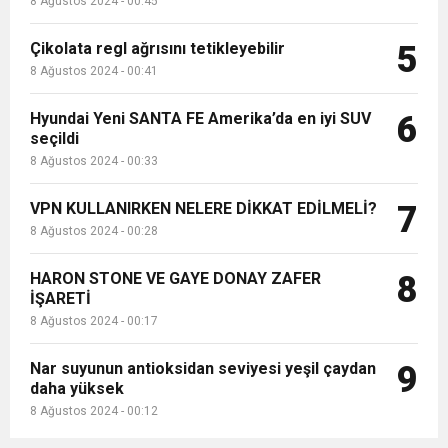
8 Ağustos 2024 - 00:45
Çikolata regl ağrısını tetikleyebilir
5
8 Ağustos 2024 - 00:41
Hyundai Yeni SANTA FE Amerika’da en iyi SUV
6
seçildi
8 Ağustos 2024 - 00:33
VPN KULLANIRKEN NELERE DİKKAT EDİLMELİ?
7
8 Ağustos 2024 - 00:28
HARON STONE VE GAYE DONAY ZAFER
8
İŞARETİ
8 Ağustos 2024 - 00:17
Nar suyunun antioksidan seviyesi yeşil çaydan
9
daha yüksek
8 Ağustos 2024 - 00:12