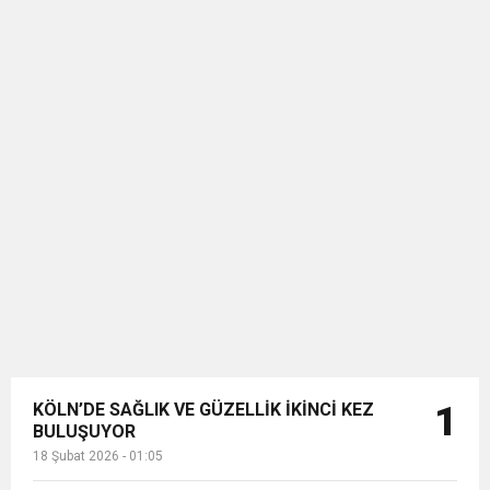
KÖLN’DE SAĞLIK VE GÜZELLİK İKİNCİ KEZ
1
BULUŞUYOR
18 Şubat 2026 - 01:05