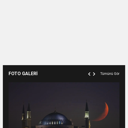
FOTO GALERİ
Tümünü Gör