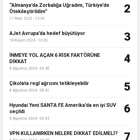
“Almanya’da Zorbalığa Uğradım, Türkiye’de
2
Ötekileştirildim”
17 Mart 2025 - 13:30
AJet Avrupa’da hedef büyütüyor
3
18 Kasım 2024 - 10:35
İNMEYE YOL AÇAN 6 RİSK FAKTÖRÜNE
4
DİKKAT
8 Ağustos 2024 - 00:45
Çikolata regl ağrısını tetikleyebilir
5
8 Ağustos 2024 - 00:41
Hyundai Yeni SANTA FE Amerika’da en iyi SUV
6
seçildi
8 Ağustos 2024 - 00:33
VPN KULLANIRKEN NELERE DİKKAT EDİLMELİ?
7