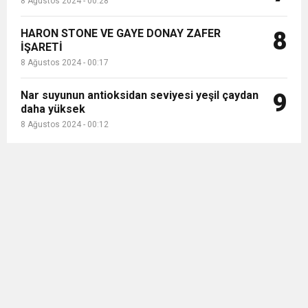
8 Ağustos 2024 - 00:28
HARON STONE VE GAYE DONAY ZAFER
8
İŞARETİ
8 Ağustos 2024 - 00:17
Nar suyunun antioksidan seviyesi yeşil çaydan
9
daha yüksek
8 Ağustos 2024 - 00:12