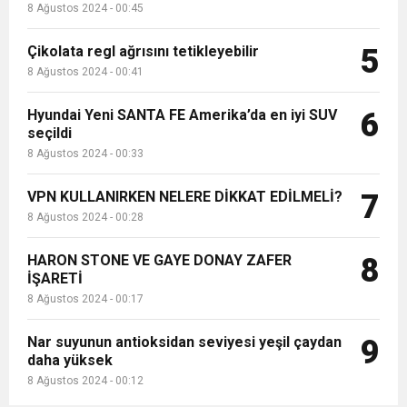
8 Ağustos 2024 - 00:45
Çikolata regl ağrısını tetikleyebilir
5
8 Ağustos 2024 - 00:41
Hyundai Yeni SANTA FE Amerika’da en iyi SUV
6
seçildi
8 Ağustos 2024 - 00:33
VPN KULLANIRKEN NELERE DİKKAT EDİLMELİ?
7
8 Ağustos 2024 - 00:28
HARON STONE VE GAYE DONAY ZAFER
8
İŞARETİ
8 Ağustos 2024 - 00:17
Nar suyunun antioksidan seviyesi yeşil çaydan
9
daha yüksek
8 Ağustos 2024 - 00:12