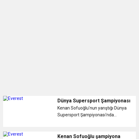
Dünya Supersport Şampiyonası
Kenan Sofuoğlu'nun yarıştığı Dünya
Supersport Şampiyonası'nda
sezonun 9. etabı Portekiz'de
yapılacak...
Kenan Sofuoğlu şampiyona