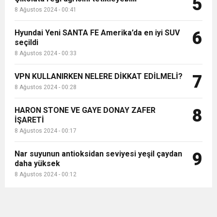
5
8 Ağustos 2024 - 00:41
Hyundai Yeni SANTA FE Amerika’da en iyi SUV
6
seçildi
8 Ağustos 2024 - 00:33
VPN KULLANIRKEN NELERE DİKKAT EDİLMELİ?
7
8 Ağustos 2024 - 00:28
HARON STONE VE GAYE DONAY ZAFER
8
İŞARETİ
8 Ağustos 2024 - 00:17
Nar suyunun antioksidan seviyesi yeşil çaydan
9
daha yüksek
8 Ağustos 2024 - 00:12