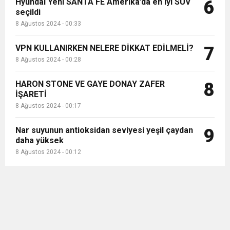
Hyundai Yeni SANTA FE Amerika’da en iyi SUV
6
seçildi
8 Ağustos 2024 - 00:33
VPN KULLANIRKEN NELERE DİKKAT EDİLMELİ?
7
8 Ağustos 2024 - 00:28
HARON STONE VE GAYE DONAY ZAFER
8
İŞARETİ
8 Ağustos 2024 - 00:17
Nar suyunun antioksidan seviyesi yeşil çaydan
9
daha yüksek
8 Ağustos 2024 - 00:12