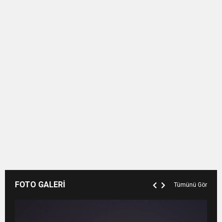
FOTO GALERİ
Tümünü Gör