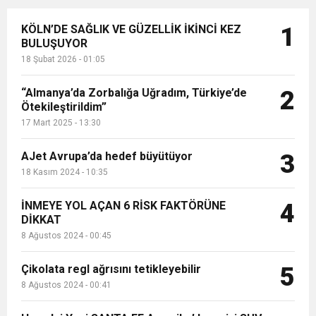
KÖLN’DE SAĞLIK VE GÜZELLİK İKİNCİ KEZ
1
BULUŞUYOR
18 Şubat 2026 - 01:05
“Almanya’da Zorbalığa Uğradım, Türkiye’de
2
Ötekileştirildim”
17 Mart 2025 - 13:30
AJet Avrupa’da hedef büyütüyor
3
18 Kasım 2024 - 10:35
İNMEYE YOL AÇAN 6 RİSK FAKTÖRÜNE
4
DİKKAT
8 Ağustos 2024 - 00:45
Çikolata regl ağrısını tetikleyebilir
5
8 Ağustos 2024 - 00:41