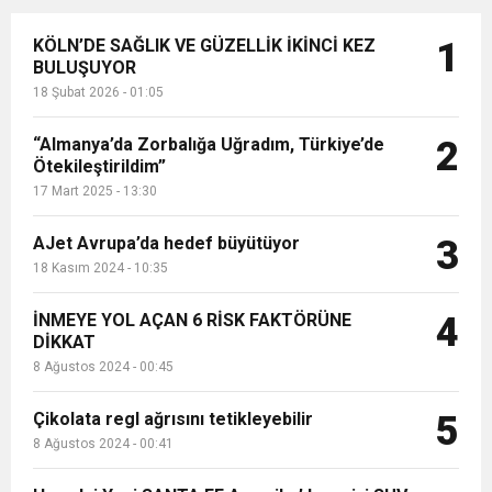
KÖLN’DE SAĞLIK VE GÜZELLİK İKİNCİ KEZ
1
BULUŞUYOR
18 Şubat 2026 - 01:05
“Almanya’da Zorbalığa Uğradım, Türkiye’de
2
Ötekileştirildim”
17 Mart 2025 - 13:30
AJet Avrupa’da hedef büyütüyor
3
18 Kasım 2024 - 10:35
İNMEYE YOL AÇAN 6 RİSK FAKTÖRÜNE
4
DİKKAT
8 Ağustos 2024 - 00:45
Çikolata regl ağrısını tetikleyebilir
5
8 Ağustos 2024 - 00:41