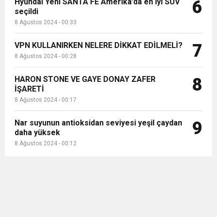
Hyundai Yeni SANTA FE Amerika’da en iyi SUV
6
seçildi
8 Ağustos 2024 - 00:33
VPN KULLANIRKEN NELERE DİKKAT EDİLMELİ?
7
8 Ağustos 2024 - 00:28
HARON STONE VE GAYE DONAY ZAFER
8
İŞARETİ
8 Ağustos 2024 - 00:17
Nar suyunun antioksidan seviyesi yeşil çaydan
9
daha yüksek
8 Ağustos 2024 - 00:12