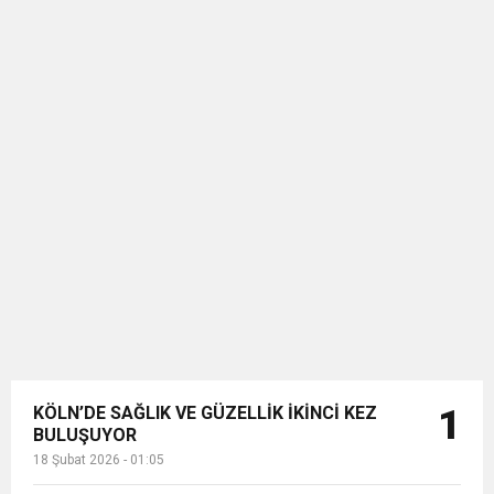
KÖLN’DE SAĞLIK VE GÜZELLİK İKİNCİ KEZ
1
BULUŞUYOR
18 Şubat 2026 - 01:05