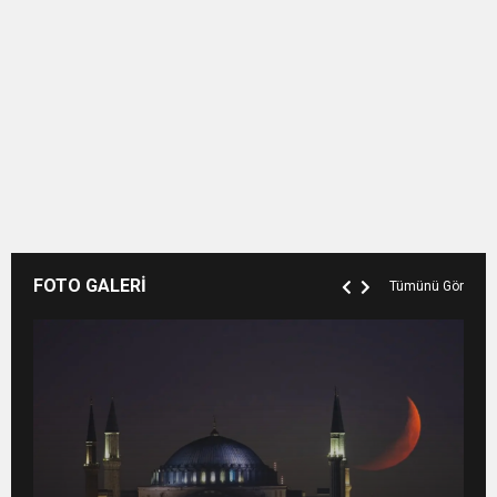
FOTO GALERİ
Tümünü Gör