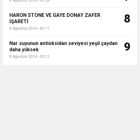
8 Ağustos 2024 - 00:28
HARON STONE VE GAYE DONAY ZAFER
8
İŞARETİ
8 Ağustos 2024 - 00:17
Nar suyunun antioksidan seviyesi yeşil çaydan
9
daha yüksek
8 Ağustos 2024 - 00:12