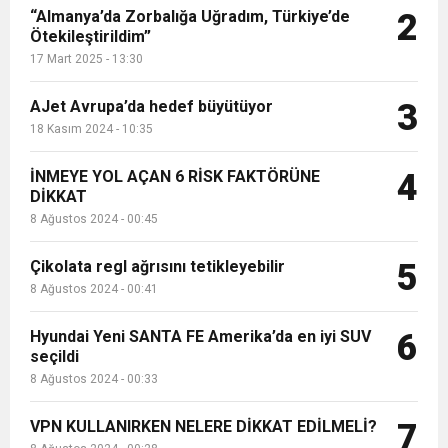
“Almanya’da Zorbalığa Uğradım, Türkiye’de
2
Ötekileştirildim”
17 Mart 2025 - 13:30
AJet Avrupa’da hedef büyütüyor
3
18 Kasım 2024 - 10:35
İNMEYE YOL AÇAN 6 RİSK FAKTÖRÜNE
4
DİKKAT
8 Ağustos 2024 - 00:45
Çikolata regl ağrısını tetikleyebilir
5
8 Ağustos 2024 - 00:41
Hyundai Yeni SANTA FE Amerika’da en iyi SUV
6
seçildi
8 Ağustos 2024 - 00:33
VPN KULLANIRKEN NELERE DİKKAT EDİLMELİ?
7