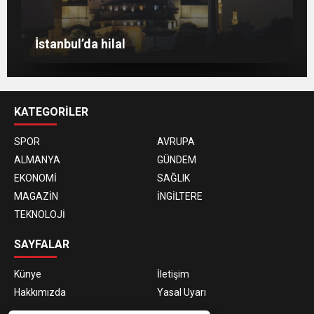
Berlin’de 8 Mart Dünya Kadınlar Günü
gösterisi
Venedik eski günlerini arıyor
Berlin’de Kiraz Çiçeği güzelliği
İstanbul’da hilal
KATEGORİLER
SPOR
AVRUPA
ALMANYA
GÜNDEM
EKONOMİ
SAĞLIK
MAGAZİN
İNGİLTERE
TEKNOLOJİ
SAYFALAR
Künye
İletişim
Hakkımızda
Yasal Uyarı