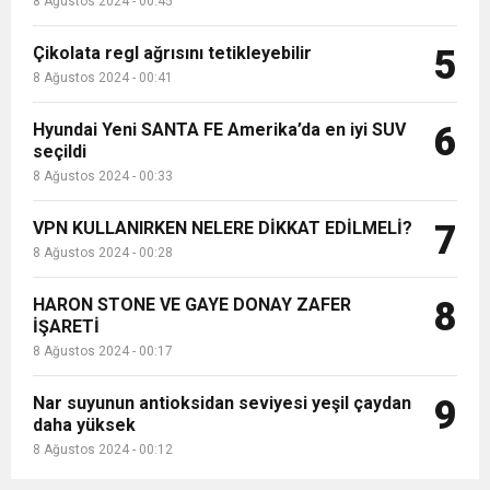
8 Ağustos 2024 - 00:45
Çikolata regl ağrısını tetikleyebilir
5
8 Ağustos 2024 - 00:41
Hyundai Yeni SANTA FE Amerika’da en iyi SUV
6
seçildi
8 Ağustos 2024 - 00:33
VPN KULLANIRKEN NELERE DİKKAT EDİLMELİ?
7
8 Ağustos 2024 - 00:28
HARON STONE VE GAYE DONAY ZAFER
8
İŞARETİ
8 Ağustos 2024 - 00:17
Nar suyunun antioksidan seviyesi yeşil çaydan
9
daha yüksek
8 Ağustos 2024 - 00:12