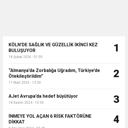
KÖLN’DE SAĞLIK VE GÜZELLİK İKİNCİ KEZ
1
BULUŞUYOR
18 Şubat 2026 - 01:05
“Almanya’da Zorbalığa Uğradım, Türkiye’de
2
Ötekileştirildim”
17 Mart 2025 - 13:30
AJet Avrupa’da hedef büyütüyor
3
18 Kasım 2024 - 10:35
İNMEYE YOL AÇAN 6 RİSK FAKTÖRÜNE
4
DİKKAT