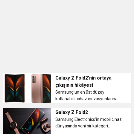
BULUŞUYOR
Galaxy Z Fold2’nin ortaya
çıkışının hikâyesi
Samsung’un en üst düzey
katlanabilir cihaz inovasyonlarına
sahip Galaxy Z Fold2, özelliklerinin
yanı sıra şık ve yenilikçi tasarımıyla
Galaxy Z Fold2
da mobil dünyanın geleceğine yön
Samsung Electronics’in mobil cihaz
veren bir cihaz olarak biliniyor...
dünyasında yeni bir kategori
oluşturan, katlanabilir serisinin yeni