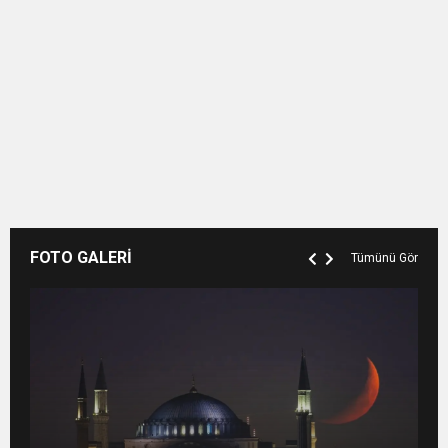
FOTO GALERİ
Tümünü Gör