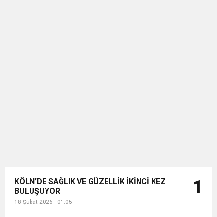
KÖLN’DE SAĞLIK VE GÜZELLİK İKİNCİ KEZ
1
BULUŞUYOR
18 Şubat 2026 - 01:05