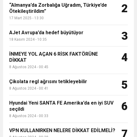
“Almanya’da Zorbalığa Uğradım, Türkiye’de
2
Ötekileştirildim”
17 Mart 2025 - 13:30
AJet Avrupa’da hedef büyütüyor
3
18 Kasım 2024 - 10:35
İNMEYE YOL AÇAN 6 RİSK FAKTÖRÜNE
4
DİKKAT
8 Ağustos 2024 - 00:45
Çikolata regl ağrısını tetikleyebilir
5
8 Ağustos 2024 - 00:41
Hyundai Yeni SANTA FE Amerika’da en iyi SUV
6
seçildi
8 Ağustos 2024 - 00:33
VPN KULLANIRKEN NELERE DİKKAT EDİLMELİ?
7