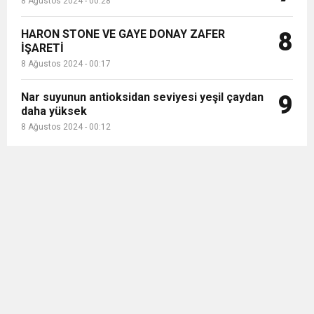
8 Ağustos 2024 - 00:28
HARON STONE VE GAYE DONAY ZAFER
8
İŞARETİ
8 Ağustos 2024 - 00:17
Nar suyunun antioksidan seviyesi yeşil çaydan
9
daha yüksek
8 Ağustos 2024 - 00:12