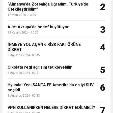
“Almanya’da Zorbalığa Uğradım, Türkiye’de
2
Ötekileştirildim”
17 Mart 2025 - 13:30
AJet Avrupa’da hedef büyütüyor
3
18 Kasım 2024 - 10:35
İNMEYE YOL AÇAN 6 RİSK FAKTÖRÜNE
4
DİKKAT
8 Ağustos 2024 - 00:45
Çikolata regl ağrısını tetikleyebilir
5
8 Ağustos 2024 - 00:41
Hyundai Yeni SANTA FE Amerika’da en iyi SUV
6
seçildi
8 Ağustos 2024 - 00:33
VPN KULLANIRKEN NELERE DİKKAT EDİLMELİ?
7