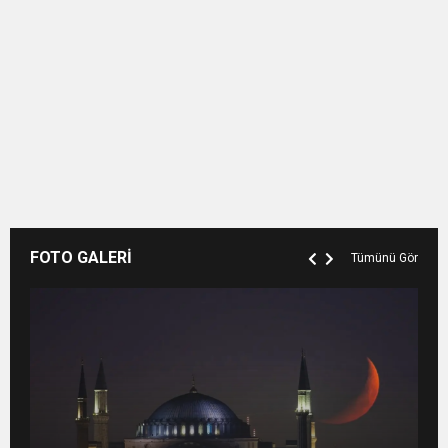
FOTO GALERİ
Tümünü Gör