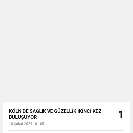
KÖLN’DE SAĞLIK VE GÜZELLİK İKİNCİ KEZ
1
BULUŞUYOR
18 Şubat 2026 - 01:05