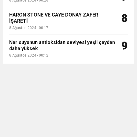
8 Ağustos 2024 - 00:28
HARON STONE VE GAYE DONAY ZAFER
8
İŞARETİ
8 Ağustos 2024 - 00:17
Nar suyunun antioksidan seviyesi yeşil çaydan
9
daha yüksek
8 Ağustos 2024 - 00:12