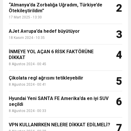
“Almanya’da Zorbalığa Uğradım, Türkiye’de
2
Ötekileştirildim”
17 Mart 2025 - 13:30
AJet Avrupa’da hedef büyütüyor
3
18 Kasım 2024 - 10:35
İNMEYE YOL AÇAN 6 RİSK FAKTÖRÜNE
4
DİKKAT
8 Ağustos 2024 - 00:45
Çikolata regl ağrısını tetikleyebilir
5
8 Ağustos 2024 - 00:41
Hyundai Yeni SANTA FE Amerika’da en iyi SUV
6
seçildi
8 Ağustos 2024 - 00:33
VPN KULLANIRKEN NELERE DİKKAT EDİLMELİ?
7