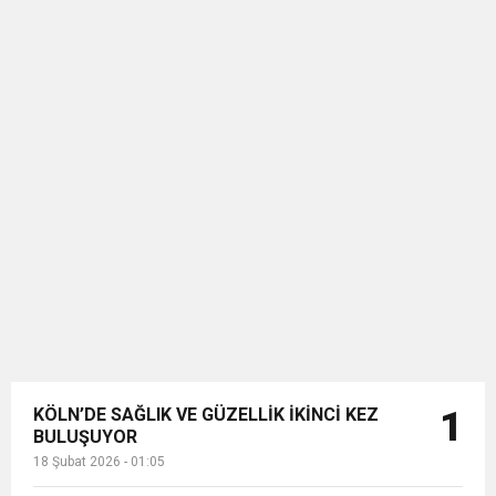
KÖLN’DE SAĞLIK VE GÜZELLİK İKİNCİ KEZ
1
BULUŞUYOR
18 Şubat 2026 - 01:05