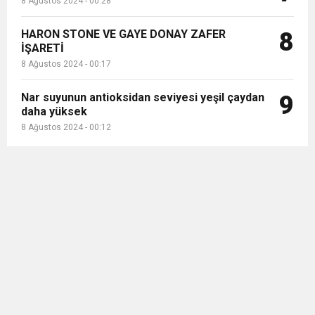
8 Ağustos 2024 - 00:28
HARON STONE VE GAYE DONAY ZAFER
8
İŞARETİ
8 Ağustos 2024 - 00:17
Nar suyunun antioksidan seviyesi yeşil çaydan
9
daha yüksek
8 Ağustos 2024 - 00:12