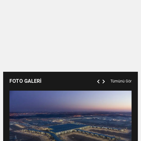
FOTO GALERİ
Tümünü Gör