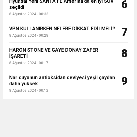
Hyundai Yeni SANTA FE Amerika’da en iyi SUV
6
seçildi
8 Ağustos 2024 - 00:33
VPN KULLANIRKEN NELERE DİKKAT EDİLMELİ?
7
8 Ağustos 2024 - 00:28
HARON STONE VE GAYE DONAY ZAFER
8
İŞARETİ
8 Ağustos 2024 - 00:17
Nar suyunun antioksidan seviyesi yeşil çaydan
9
daha yüksek
8 Ağustos 2024 - 00:12