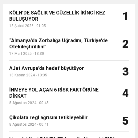
KÖLN’DE SAĞLIK VE GÜZELLİK İKİNCİ KEZ
1
BULUŞUYOR
18 Şubat 2026 - 01:05
“Almanya’da Zorbalığa Uğradım, Türkiye’de
2
Ötekileştirildim”
17 Mart 2025 - 13:30
AJet Avrupa’da hedef büyütüyor
3
18 Kasım 2024 - 10:35
İNMEYE YOL AÇAN 6 RİSK FAKTÖRÜNE
4
DİKKAT
8 Ağustos 2024 - 00:45
Çikolata regl ağrısını tetikleyebilir
5
8 Ağustos 2024 - 00:41