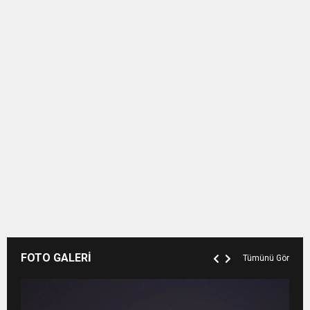
FOTO GALERİ
Tümünü Gör