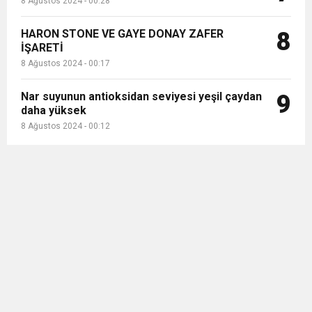
8 Ağustos 2024 - 00:28
HARON STONE VE GAYE DONAY ZAFER
8
İŞARETİ
8 Ağustos 2024 - 00:17
Nar suyunun antioksidan seviyesi yeşil çaydan
9
daha yüksek
8 Ağustos 2024 - 00:12