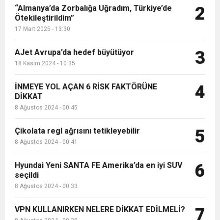
“Almanya’da Zorbalığa Uğradım, Türkiye’de
2
Ötekileştirildim”
17 Mart 2025 - 13:30
AJet Avrupa’da hedef büyütüyor
3
18 Kasım 2024 - 10:35
İNMEYE YOL AÇAN 6 RİSK FAKTÖRÜNE
4
DİKKAT
8 Ağustos 2024 - 00:45
Çikolata regl ağrısını tetikleyebilir
5
8 Ağustos 2024 - 00:41
Hyundai Yeni SANTA FE Amerika’da en iyi SUV
6
seçildi
8 Ağustos 2024 - 00:33
VPN KULLANIRKEN NELERE DİKKAT EDİLMELİ?
7