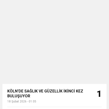
KÖLN’DE SAĞLIK VE GÜZELLİK İKİNCİ KEZ
1
BULUŞUYOR
18 Şubat 2026 - 01:05