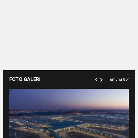
FOTO GALERİ
Tümünü Gör