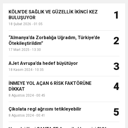
KÖLN’DE SAĞLIK VE GÜZELLİK İKİNCİ KEZ
1
BULUŞUYOR
18 Şubat 2026 - 01:05
“Almanya’da Zorbalığa Uğradım, Türkiye’de
2
Ötekileştirildim”
17 Mart 2025 - 13:30
AJet Avrupa’da hedef büyütüyor
3
18 Kasım 2024 - 10:35
İNMEYE YOL AÇAN 6 RİSK FAKTÖRÜNE
4
DİKKAT
8 Ağustos 2024 - 00:45
Çikolata regl ağrısını tetikleyebilir
5
8 Ağustos 2024 - 00:41