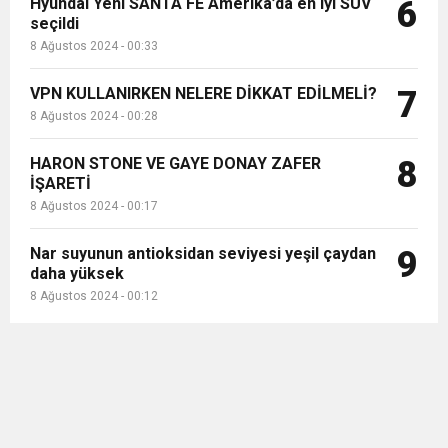
Hyundai Yeni SANTA FE Amerika’da en iyi SUV
6
seçildi
8 Ağustos 2024 - 00:33
VPN KULLANIRKEN NELERE DİKKAT EDİLMELİ?
7
8 Ağustos 2024 - 00:28
HARON STONE VE GAYE DONAY ZAFER
8
İŞARETİ
8 Ağustos 2024 - 00:17
Nar suyunun antioksidan seviyesi yeşil çaydan
9
daha yüksek
8 Ağustos 2024 - 00:12