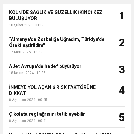
KÖLN’DE SAĞLIK VE GÜZELLİK İKİNCİ KEZ
1
BULUŞUYOR
18 Şubat 2026 - 01:05
“Almanya’da Zorbalığa Uğradım, Türkiye’de
2
Ötekileştirildim”
17 Mart 2025 - 13:30
AJet Avrupa’da hedef büyütüyor
3
18 Kasım 2024 - 10:35
İNMEYE YOL AÇAN 6 RİSK FAKTÖRÜNE
4
DİKKAT
8 Ağustos 2024 - 00:45
Çikolata regl ağrısını tetikleyebilir
5
8 Ağustos 2024 - 00:41