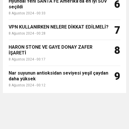
Hyundai Yeni SANTA FE Amerika’da en iyi SUV
6
seçildi
8 Ağustos 2024 - 00:33
VPN KULLANIRKEN NELERE DİKKAT EDİLMELİ?
7
8 Ağustos 2024 - 00:28
HARON STONE VE GAYE DONAY ZAFER
8
İŞARETİ
8 Ağustos 2024 - 00:17
Nar suyunun antioksidan seviyesi yeşil çaydan
9
daha yüksek
8 Ağustos 2024 - 00:12