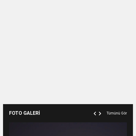
FOTO GALERİ
Tümünü Gör