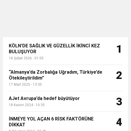
KÖLN’DE SAĞLIK VE GÜZELLİK İKİNCİ KEZ
1
BULUŞUYOR
18 Şubat 2026 - 01:05
“Almanya’da Zorbalığa Uğradım, Türkiye’de
2
Ötekileştirildim”
17 Mart 2025 - 13:30
AJet Avrupa’da hedef büyütüyor
3
18 Kasım 2024 - 10:35
İNMEYE YOL AÇAN 6 RİSK FAKTÖRÜNE
4
DİKKAT