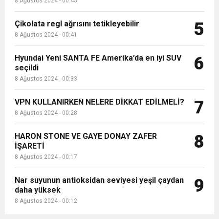
8 Ağustos 2024 - 00:45
Çikolata regl ağrısını tetikleyebilir
5
8 Ağustos 2024 - 00:41
Hyundai Yeni SANTA FE Amerika’da en iyi SUV
6
seçildi
8 Ağustos 2024 - 00:33
VPN KULLANIRKEN NELERE DİKKAT EDİLMELİ?
7
8 Ağustos 2024 - 00:28
HARON STONE VE GAYE DONAY ZAFER
8
İŞARETİ
8 Ağustos 2024 - 00:17
Nar suyunun antioksidan seviyesi yeşil çaydan
9
daha yüksek
8 Ağustos 2024 - 00:12