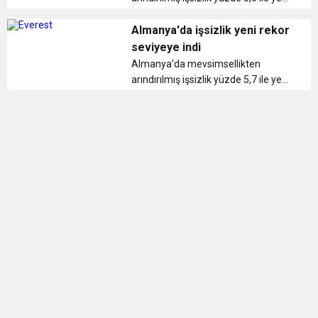
rekor seviyeye geriledi. ...
Almanya'da işsizlik yeni rekor
seviyeye indi
Almanya'da mevsimsellikten
arındırılmış işsizlik yüzde 5,7 ile yeni
rekor seviyeye geriledi....