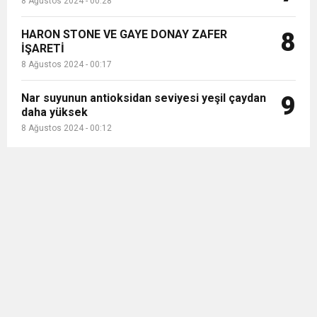
8 Ağustos 2024 - 00:28
HARON STONE VE GAYE DONAY ZAFER
8
İŞARETİ
8 Ağustos 2024 - 00:17
Nar suyunun antioksidan seviyesi yeşil çaydan
9
daha yüksek
8 Ağustos 2024 - 00:12