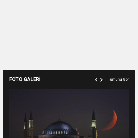
FOTO GALERİ
Tümünü Gör