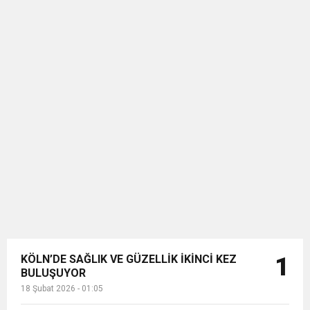
KÖLN’DE SAĞLIK VE GÜZELLİK İKİNCİ KEZ
1
BULUŞUYOR
18 Şubat 2026 - 01:05