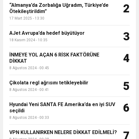
“Almanya’da Zorbalığa Uğradım, Türkiye’de
2
Ötekileştirildim”
17 Mart 2025 - 13:30
AJet Avrupa’da hedef büyütüyor
3
18 Kasım 2024 - 10:35
İNMEYE YOL AÇAN 6 RİSK FAKTÖRÜNE
4
DİKKAT
8 Ağustos 2024 - 00:45
Çikolata regl ağrısını tetikleyebilir
5
8 Ağustos 2024 - 00:41
Hyundai Yeni SANTA FE Amerika’da en iyi SUV
6
seçildi
8 Ağustos 2024 - 00:33
VPN KULLANIRKEN NELERE DİKKAT EDİLMELİ?
7